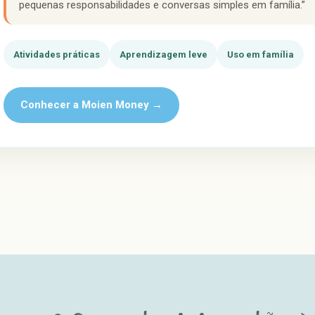
pequenas responsabilidades e conversas simples em família.”
Atividades práticas
Aprendizagem leve
Uso em família
Conhecer a Moien Money →