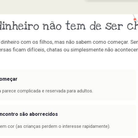
inheiro não tem de ser ch
e dinheiro com os filhos, mas não sabem como começar. S
ersas ficam difíceis, chatas ou simplesmente não acontece
começar
 parece complicada e reservada para adultos.
encontro são aborrecidos
sem cor (as crianças perdem o interesse rapidamente).