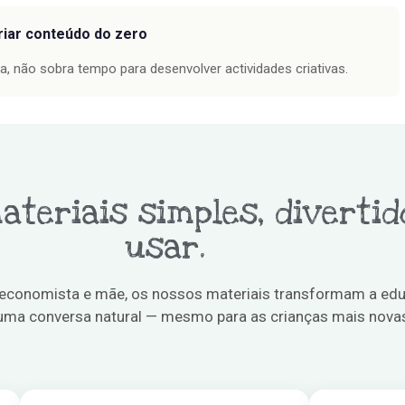
riar conteúdo do zero
ia, não sobra tempo para desenvolver actividades criativas.
ateriais simples, divertid
usar.
 economista e mãe, os nossos materiais transformam a ed
numa conversa natural — mesmo para as crianças mais nova