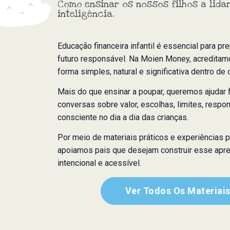
Como ensinar os nossos filhos a lida
inteligência.
Educação financeira infantil é essencial para pr
futuro responsável. Na Moien Money, acredita
forma simples, natural e significativa dentro de 
Mais do que ensinar a poupar, queremos ajudar f
conversas sobre valor, escolhas, limites, resp
consciente no dia a dia das crianças.
Por meio de materiais práticos e experiências p
apoiamos pais que desejam construir esse apre
intencional e acessível.
Ver Todos Os Materiai