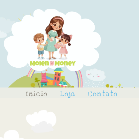
Início
Loja
Contato