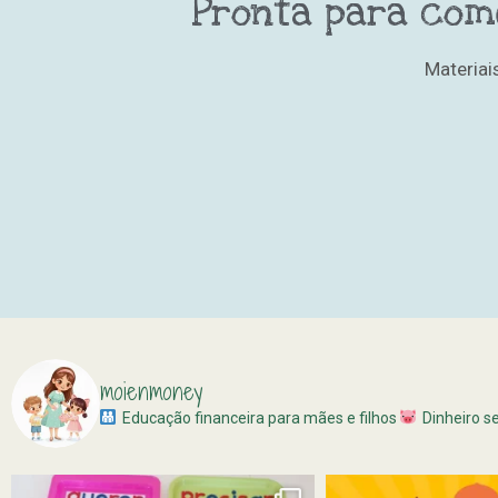
Pronta para com
Materiai
moienmoney
Educação financeira para mães e filhos
Dinheiro s