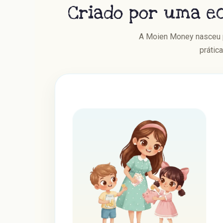
Criado por uma ec
A Moien Money nasceu pa
prátic