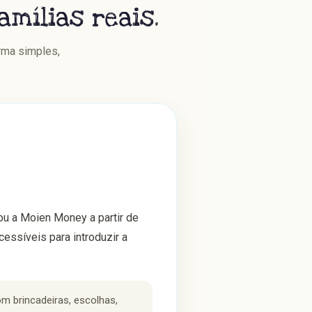
mílias reais.
rma simples,
ou a Moien Money a partir de
cessíveis para introduzir a
m brincadeiras, escolhas,