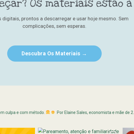
eçar? Os materiais estão à
s digitais, prontos a descarregar e usar hoje mesmo. Sem
complicações, sem esperas.
Descubra Os Materiais →
em culpa e com método.
Por Elaine Sales, economista e mãe de 2.