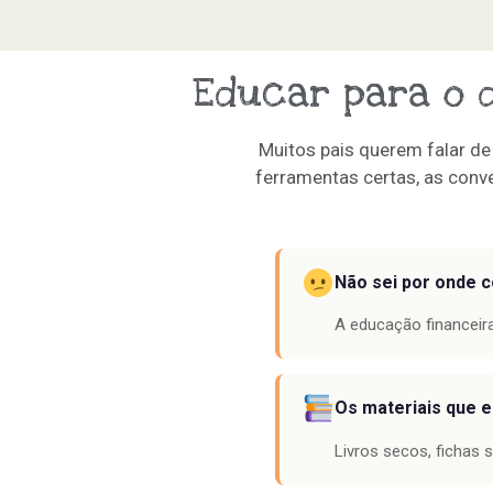
Educar para o d
Muitos pais querem falar d
ferramentas certas, as conv
Não sei por onde 
A educação financeira
Os materiais que 
Livros secos, fichas 