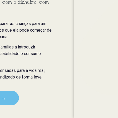
r com o dinheiro, com
eparar as crianças para um
mos que ela pode começar de
casa.
amílias a introduzir
onsabilidade e consumo
ensadas para a vida real,
ndizado de forma leve,
s →